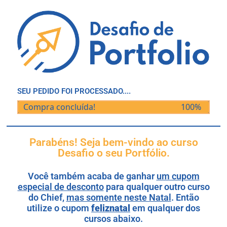
SEU PEDIDO FOI PROCESSADO....
Compra concluída!
100%
Parabéns! Seja bem-vindo ao curso
Desafio o seu Portfólio.
Você também acaba de ganhar
um cupom
especial de desconto
para qualquer outro curso
do Chief,
mas somente neste Natal
. Então
utilize o cupom
feliznatal
em qualquer dos
cursos abaixo.