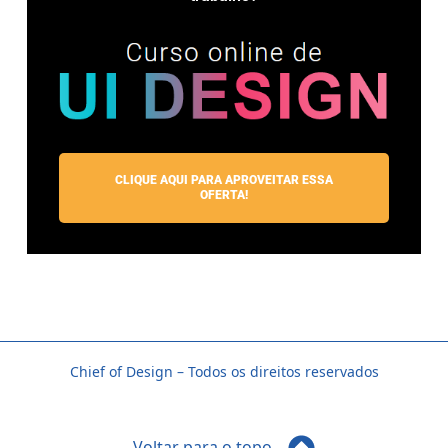
CLIQUE AQUI PARA APROVEITAR ESSA
OFERTA!
Chief of Design – Todos os direitos reservados
Voltar para o topo