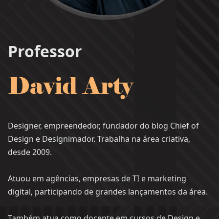
Professor
David Arty
Designer, empreendedor, fundador do blog Chief of
Design e Designimador. Trabalha na área criativa,
desde 2009.
Atuou em agências, empresas de TI e marketing
digital, participando de grandes lançamentos da área.
Também atua como docente em cursos de Design e