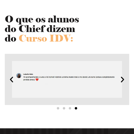
O que os alunos
do Chief dizem
do
Curso IDV: